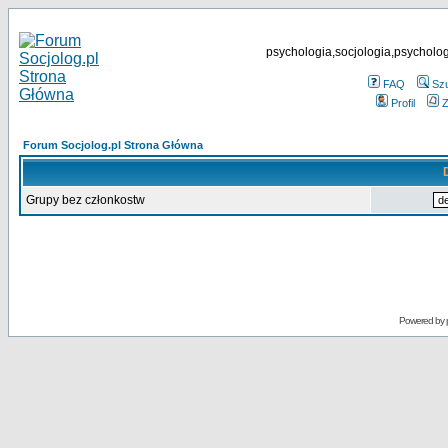
psychologia,socjologia,psycholog
FAQ
Sz
Profil
Z
Forum Socjolog.pl Strona Główna
Grupy bez członkostw
Powered by